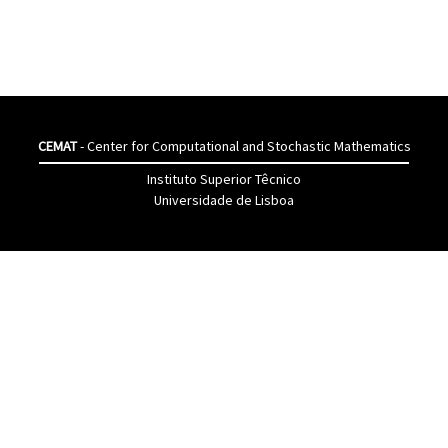
CEMAT
- Center for Computational and Stochastic Mathematics
Instituto Superior Têcnico
Universidade de Lisboa