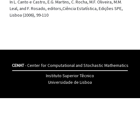
In L. Canto e Castro, E.G. Martins, C. Rocha, M.F. Oliveira, M.M.
Leal, and F. Rosado, editors,Ciência Estatística, Edições SPE,
Lisboa (2006), 99-110
CEMAT
- Center for Computational and Stochastic Mathematics
Instituto Superior Têcnico
Universidade de Lisboa