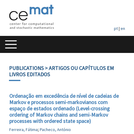
pt
|
en
PUBLICATIONS
> ARTIGOS OU CAPÍTULOS EM
LIVROS EDITADOS
Ordenação em excedência de nível de cadeias de
Markov e processos semi-markovianos com
espaço de estados ordenado (Level-crossing
ordering of Markov chains and semi-Markov
processes with ordered state space)
Ferreira, Fátima
;
Pacheco, António