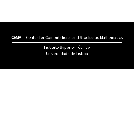
CEMAT
- Center for Computational and Stochastic Mathematics
Instituto Superior Têcnico
Universidade de Lisboa