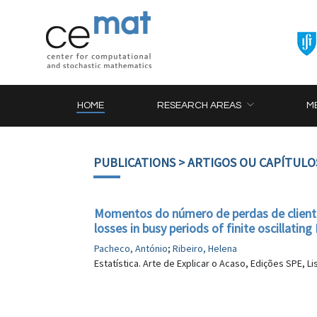
HOME
RESEARCH AREAS
M
PUBLICATIONS
> ARTIGOS OU CAPÍTULO
Momentos do número de perdas de client
losses in busy periods of finite oscillati
Pacheco, António
;
Ribeiro, Helena
Estatística. Arte de Explicar o Acaso, Edições SPE, Li