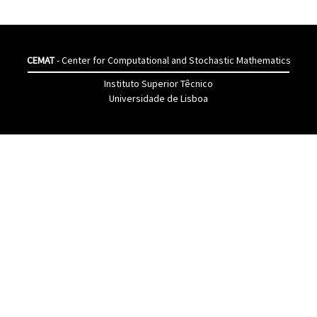
CEMAT
- Center for Computational and Stochastic Mathematics
Instituto Superior Têcnico
Universidade de Lisboa