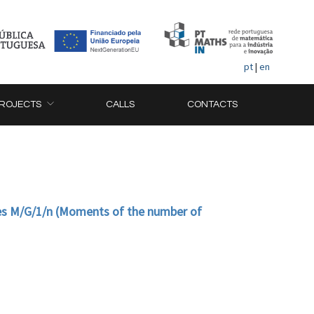
pt
|
en
ROJECTS
CALLS
CONTACTS
es M/G/1/n (Moments of the number of