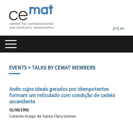
pt
|
en
EVENTS
> TALKS BY CEMAT MEMBERS
Anéis cujos ideais gerados por idempotentes
formam um reticulado com condição de cadeia
ascendente
01/06/1992
Catarina Araújo de Santa-Clara Gomes