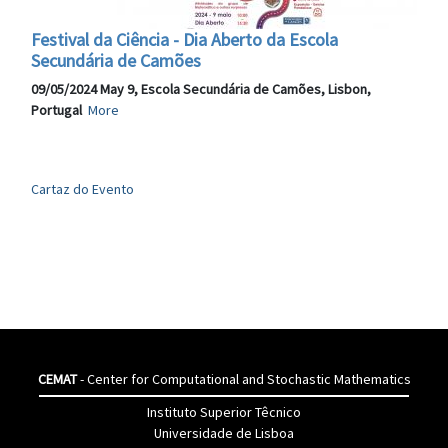
Festival da Ciência - Dia Aberto da Escola
Secundária de Camões
09/05/2024 May 9, Escola Secundária de Camões, Lisbon,
Portugal
More
Cartaz do Evento
CEMAT
- Center for Computational and Stochastic Mathematics
Instituto Superior Têcnico
Universidade de Lisboa