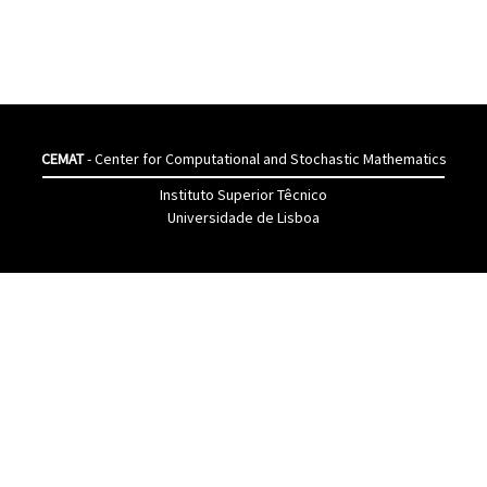
CEMAT
- Center for Computational and Stochastic Mathematics
Instituto Superior Têcnico
Universidade de Lisboa