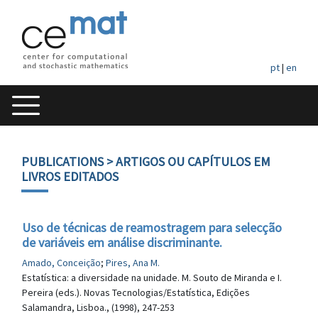
pt
|
en
PUBLICATIONS
> ARTIGOS OU CAPÍTULOS EM
LIVROS EDITADOS
Uso de técnicas de reamostragem para selecção
de variáveis em análise discriminante.
Amado, Conceição
;
Pires, Ana M.
Estatística: a diversidade na unidade. M. Souto de Miranda e I.
Pereira (eds.). Novas Tecnologias/Estatística, Edições
Salamandra, Lisboa., (1998), 247-253