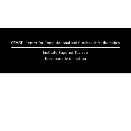
CEMAT
- Center for Computational and Stochastic Mathematics
Instituto Superior Têcnico
Universidade de Lisboa