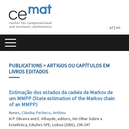
pt
|
en
PUBLICATIONS
> ARTIGOS OU CAPÍTULOS EM
LIVROS EDITADOS
Estimação dos estados da cadeia de Markov de
um MMPP (State estimation of the Markov chain
of an MMPP)
Nunes, Cláudia
;
Pacheco, António
In P. Oliveira and E. Athayde, editors, Um Olhar Sobre a
Estatística, Edições SPE, Lisboa (2001), 238-247