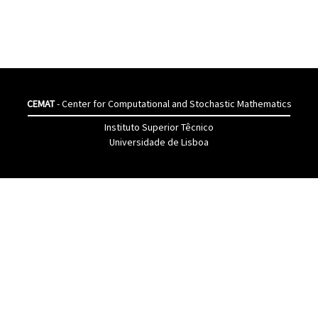
CEMAT
- Center for Computational and Stochastic Mathematics
Instituto Superior Têcnico
Universidade de Lisboa