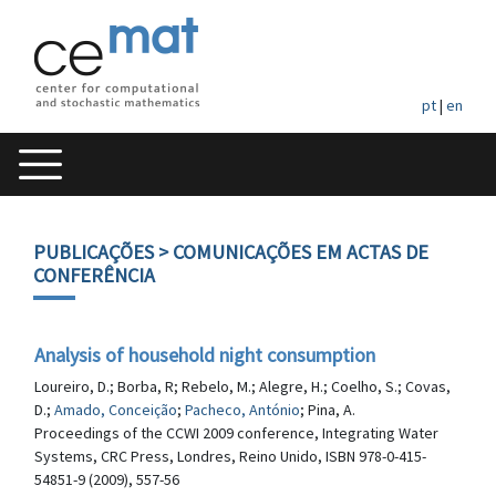
pt
|
en
PUBLICAÇÕES
> COMUNICAÇÕES EM ACTAS DE
CONFERÊNCIA
Analysis of household night consumption
Loureiro, D.; Borba, R; Rebelo, M.; Alegre, H.; Coelho, S.; Covas,
D.;
Amado, Conceição
;
Pacheco, António
; Pina, A.
Proceedings of the CCWI 2009 conference, Integrating Water
Systems, CRC Press, Londres, Reino Unido, ISBN 978-0-415-
54851-9 (2009), 557-56