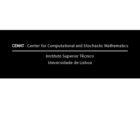
CEMAT
- Center for Computational and Stochastic Mathematics
Instituto Superior Têcnico
Universidade de Lisboa