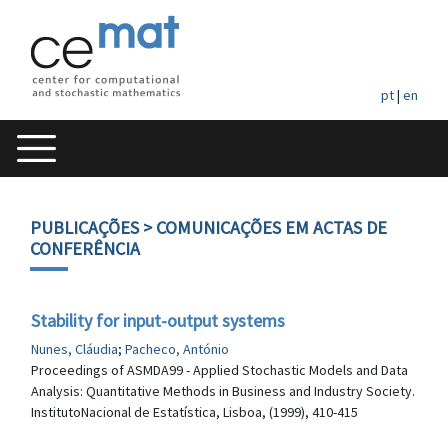
pt
|
en
PUBLICAÇÕES
> COMUNICAÇÕES EM ACTAS DE
CONFERÊNCIA
Stability for input-output systems
Nunes, Cláudia
;
Pacheco, António
Proceedings of ASMDA99 - Applied Stochastic Models and Data
Analysis: Quantitative Methods in Business and Industry Society.
InstitutoNacional de Estatística, Lisboa, (1999), 410-415