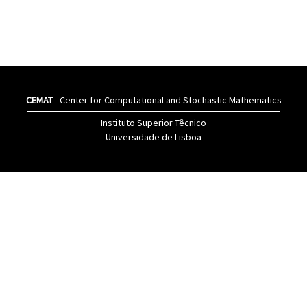
CEMAT
- Center for Computational and Stochastic Mathematics
Instituto Superior Têcnico
Universidade de Lisboa