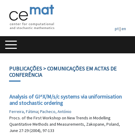
pt
|
en
PUBLICAÇÕES
> COMUNICAÇÕES EM ACTAS DE
CONFERÊNCIA
Analysis of GI^X/M/s/c systems via uniformisation
and stochastic ordering
Ferreira, Fátima
;
Pacheco, António
Procs. of the First Workshop on New Trends in Modelling
Quantitative Methods and Measurements, Zakopane, Poland,
June 27-29 (2004), 97-133