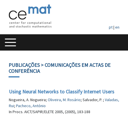
pt
|
en
PUBLICAÇÕES
> COMUNICAÇÕES EM ACTAS DE
CONFERÊNCIA
Using Neural Networks to Classify Internet Users
Nogueira, A. Nogueira;
Oliveira, M. Rosário
; Salvador, P. ;
Valadas,
Rui
;
Pacheco, António
In Procs. AICT/SAPIR/ELETE 2005, (2005), 183-188