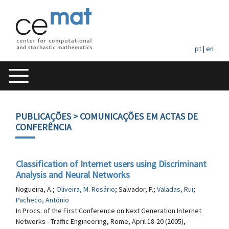
pt
|
en
PUBLICAÇÕES
> COMUNICAÇÕES EM ACTAS DE
CONFERÊNCIA
Classification of Internet users using Discriminant
Analysis and Neural Networks
Nogueira, A.;
Oliveira, M. Rosário
; Salvador, P.;
Valadas, Rui
;
Pacheco, António
In Procs. of the First Conference on Next Generation Internet
Networks - Traffic Engineering, Rome, April 18-20 (2005),