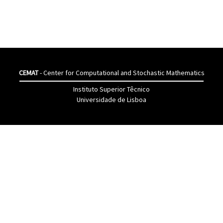
CEMAT
- Center for Computational and Stochastic Mathematics
Instituto Superior Têcnico
Universidade de Lisboa