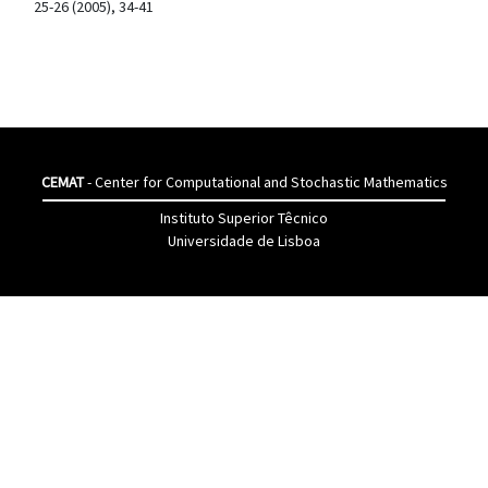
25-26 (2005), 34-41
CEMAT
- Center for Computational and Stochastic Mathematics
Instituto Superior Têcnico
Universidade de Lisboa