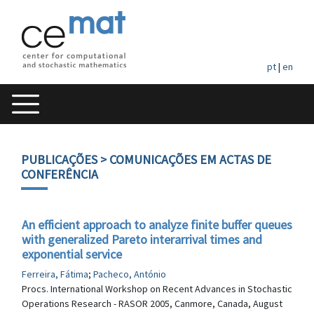
pt
|
en
PUBLICAÇÕES
> COMUNICAÇÕES EM ACTAS DE
CONFERÊNCIA
An efficient approach to analyze finite buffer queues
with generalized Pareto interarrival times and
exponential service
Ferreira, Fátima
;
Pacheco, António
Procs. International Workshop on Recent Advances in Stochastic
Operations Research - RASOR 2005, Canmore, Canada, August