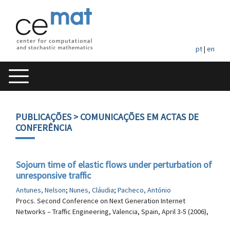
pt
|
en
PUBLICAÇÕES
> COMUNICAÇÕES EM ACTAS DE
CONFERÊNCIA
Sojourn time of elastic flows under perturbation of
unresponsive traffic
Antunes, Nelson
;
Nunes, Cláudia
;
Pacheco, António
Procs. Second Conference on Next Generation Internet
Networks – Traffic Engineering, Valencia, Spain, April 3-5 (2006),