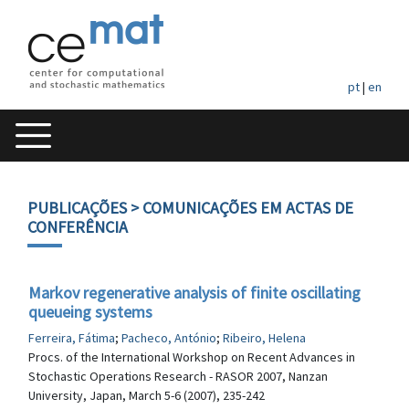
pt
|
en
PUBLICAÇÕES
> COMUNICAÇÕES EM ACTAS DE
CONFERÊNCIA
Markov regenerative analysis of finite oscillating
queueing systems
Ferreira, Fátima
;
Pacheco, António
;
Ribeiro, Helena
Procs. of the International Workshop on Recent Advances in
Stochastic Operations Research - RASOR 2007, Nanzan
University, Japan, March 5-6 (2007), 235-242