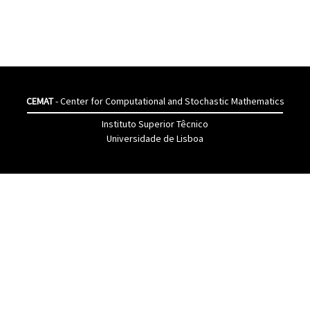
CEMAT
- Center for Computational and Stochastic Mathematics
Instituto Superior Têcnico
Universidade de Lisboa