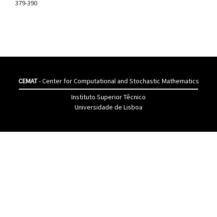
379-390
CEMAT
- Center for Computational and Stochastic Mathematics
Instituto Superior Têcnico
Universidade de Lisboa