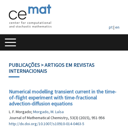
pt
|
en
PUBLICAÇÕES
> ARTIGOS EM REVISTAS
INTERNACIONAIS
Numerical modelling transient current in the time-
of-flight experiment with time-fractional
advection-diffusion equations
L. F. Morgado;
Morgado, M. Luísa
Journal of Mathematical Chemistry, 53(3) (2015), 951-956
http://dx.doi.org/10.1007/s10910-014-0463-5