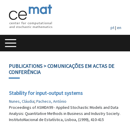
pt
|
en
PUBLICATIONS
> COMUNICAÇÕES EM ACTAS DE
CONFERÊNCIA
Stability for input-output systems
Nunes, Cláudia
;
Pacheco, António
Proceedings of ASMDA99 - Applied Stochastic Models and Data
Analysis: Quantitative Methods in Business and Industry Society.
InstitutoNacional de Estatística, Lisboa, (1999), 410-415