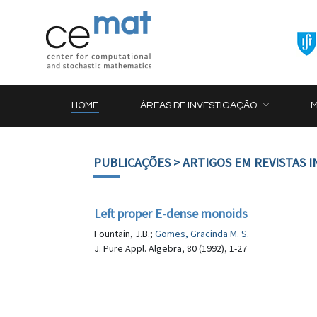
HOME
ÁREAS DE INVESTIGAÇÃO
PUBLICAÇÕES
> ARTIGOS EM REVISTAS 
Left proper E-dense monoids
Fountain, J.B.;
Gomes, Gracinda M. S.
J. Pure Appl. Algebra, 80 (1992), 1-27