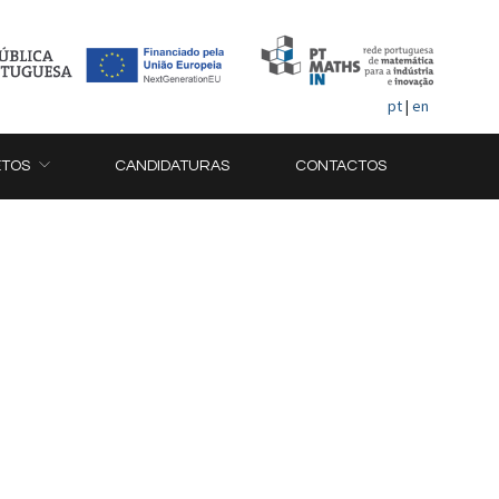
pt
|
en
ETOS
CANDIDATURAS
CONTACTOS