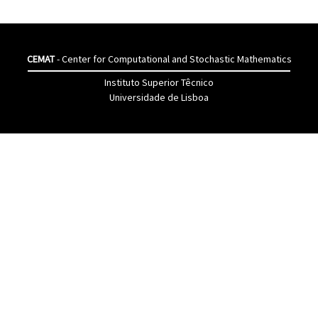
CEMAT
- Center for Computational and Stochastic Mathematics
Instituto Superior Têcnico
Universidade de Lisboa