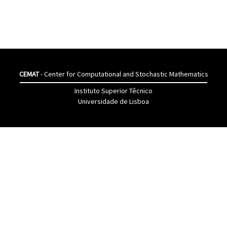
CEMAT
- Center for Computational and Stochastic Mathematics
Instituto Superior Têcnico
Universidade de Lisboa