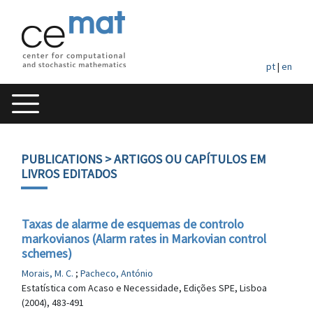
pt
|
en
PUBLICATIONS
> ARTIGOS OU CAPÍTULOS EM
LIVROS EDITADOS
Taxas de alarme de esquemas de controlo
markovianos (Alarm rates in Markovian control
schemes)
Morais, M. C.
;
Pacheco, António
Estatística com Acaso e Necessidade, Edições SPE, Lisboa
(2004), 483-491