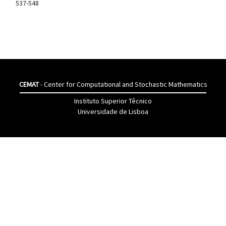
537-548
CEMAT
- Center for Computational and Stochastic Mathematics
Instituto Superior Têcnico
Universidade de Lisboa