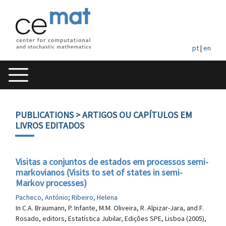
pt
|
en
PUBLICATIONS
> ARTIGOS OU CAPÍTULOS EM
LIVROS EDITADOS
Visitas a conjuntos de estados em processos semi-
markovianos (Visits to set of states in semi-
Markov processes)
Pacheco, António
;
Ribeiro, Helena
In C.A. Braumann, P. Infante, M.M. Oliveira, R. Alpizar-Jara, and F.
Rosado, editors, Estatística Jubilar, Edições SPE, Lisboa (2005),