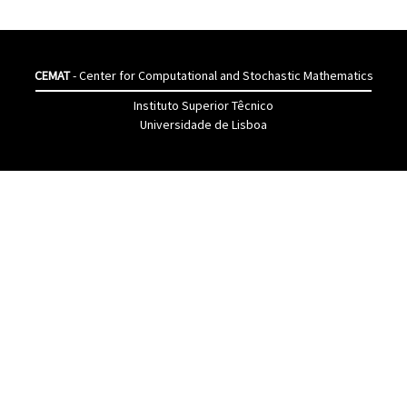
CEMAT
- Center for Computational and Stochastic Mathematics
Instituto Superior Têcnico
Universidade de Lisboa