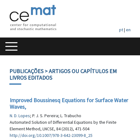
pt
|
en
PUBLICAÇÕES
> ARTIGOS OU CAPÍTULOS EM
LIVROS EDITADOS
Improved Boussinesq Equations for Surface Water
Waves,
N. D. Lopes
; P. J. S. Pereira; L. Trabucho
Automated Solution of Differential Equations by the Finite
Element Method, LNCSE, 84 (2012), 471-504
http://doi.org/10.1007/978-3-642-23099-8_25