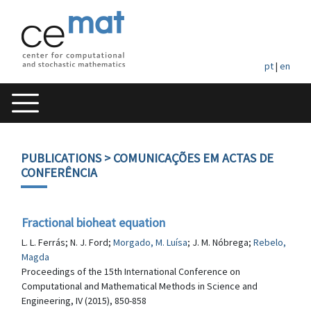
pt
|
en
PUBLICATIONS
> COMUNICAÇÕES EM ACTAS DE
CONFERÊNCIA
Fractional bioheat equation
L. L. Ferrás; N. J. Ford;
Morgado, M. Luísa
; J. M. Nóbrega;
Rebelo,
Magda
Proceedings of the 15th International Conference on
Computational and Mathematical Methods in Science and
Engineering, IV (2015), 850-858