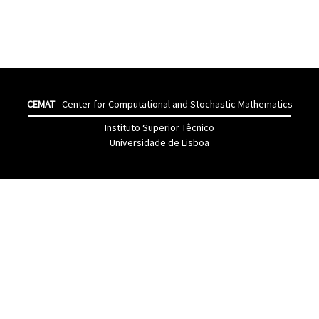
CEMAT
- Center for Computational and Stochastic Mathematics
Instituto Superior Têcnico
Universidade de Lisboa