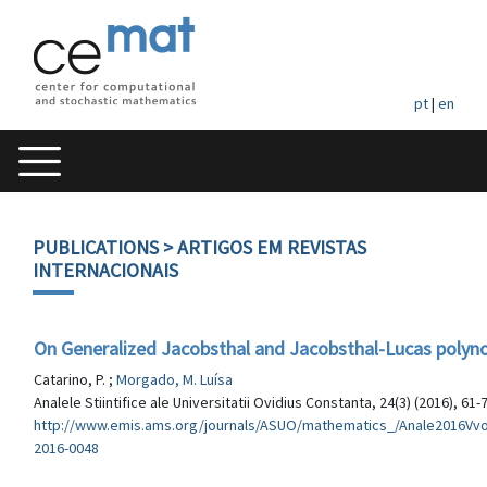
pt
|
en
PUBLICATIONS
> ARTIGOS EM REVISTAS
INTERNACIONAIS
On Generalized Jacobsthal and Jacobsthal-Lucas polyn
Catarino, P. ;
Morgado, M. Luísa
Analele Stiintifice ale Universitatii Ovidius Constanta, 24(3) (2016), 61-
http://www.emis.ams.org/journals/ASUO/mathematics_/Anale2016Vvo
2016-0048