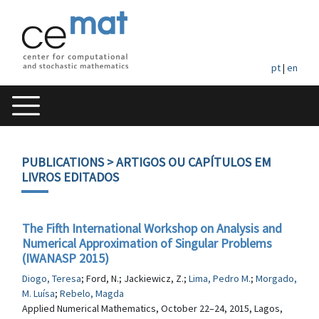
pt
|
en
PUBLICATIONS
> ARTIGOS OU CAPÍTULOS EM
LIVROS EDITADOS
The Fifth International Workshop on Analysis and
Numerical Approximation of Singular Problems
(IWANASP 2015)
Diogo, Teresa
; Ford, N.; Jackiewicz, Z.;
Lima, Pedro M.
;
Morgado,
M. Luísa
;
Rebelo, Magda
Applied Numerical Mathematics, October 22–24, 2015, Lagos,