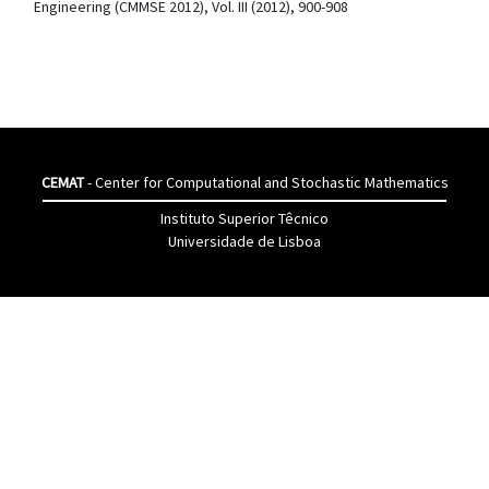
Engineering (CMMSE 2012), Vol. III (2012), 900-908
CEMAT
- Center for Computational and Stochastic Mathematics
Instituto Superior Têcnico
Universidade de Lisboa