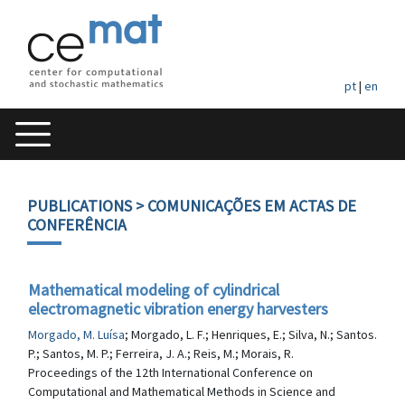
pt
|
en
PUBLICATIONS
> COMUNICAÇÕES EM ACTAS DE
CONFERÊNCIA
Mathematical modeling of cylindrical
electromagnetic vibration energy harvesters
Morgado, M. Luísa
; Morgado, L. F.; Henriques, E.; Silva, N.; Santos.
P.; Santos, M. P.; Ferreira, J. A.; Reis, M.; Morais, R.
Proceedings of the 12th International Conference on
Computational and Mathematical Methods in Science and