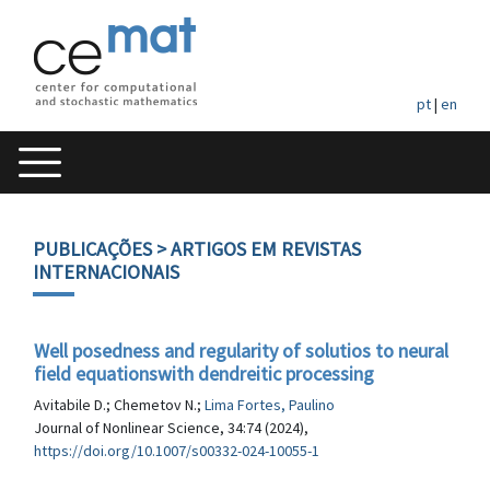
pt
|
en
PUBLICAÇÕES
> ARTIGOS EM REVISTAS
INTERNACIONAIS
Well posedness and regularity of solutios to neural
field equationswith dendreitic processing
Avitabile D.; Chemetov N.;
Lima Fortes, Paulino
Journal of Nonlinear Science, 34:74 (2024),
https://doi.org/10.1007/s00332-024-10055-1