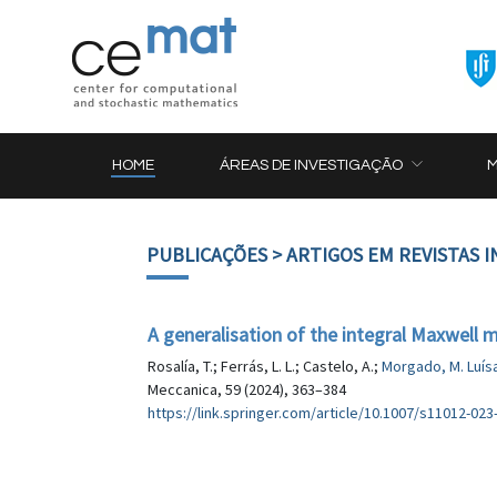
HOME
ÁREAS DE INVESTIGAÇÃO
PUBLICAÇÕES
> ARTIGOS EM REVISTAS 
A generalisation of the integral Maxwell 
Rosalía, T.; Ferrás, L. L.; Castelo, A.;
Morgado, M. Luís
Meccanica, 59 (2024), 363–384
https://link.springer.com/article/10.1007/s11012-023