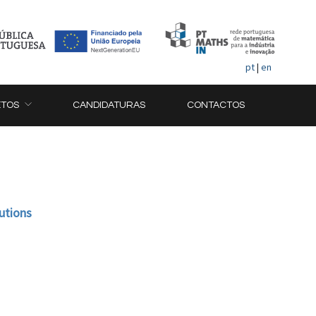
pt
|
en
ETOS
CANDIDATURAS
CONTACTOS
utions