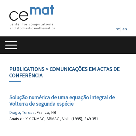
pt
|
en
PUBLICATIONS
> COMUNICAÇÕES EM ACTAS DE
CONFERÊNCIA
Solução numérica de uma equação integral de
Volterra de segunda espécie
Diogo, Teresa
; Franco, NB
Anais da XIX CNMAC, SBMAC , Vol.II (1995), 349-351