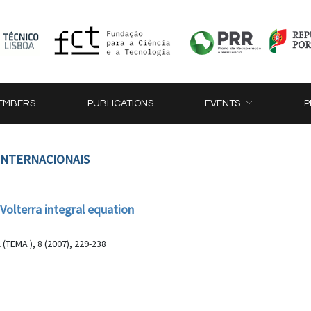
EMBERS
PUBLICATIONS
EVENTS
P
 INTERNACIONAIS
 Volterra integral equation
TEMA ), 8 (2007), 229-238