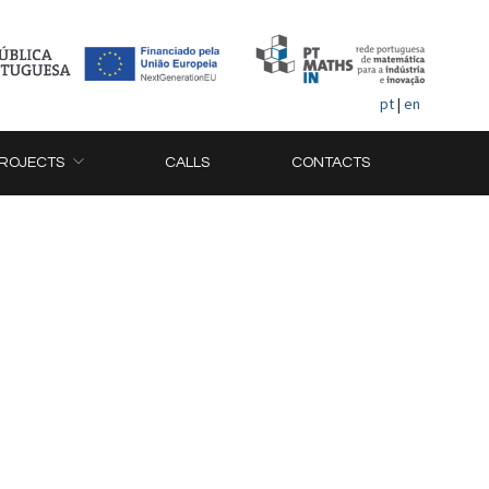
pt
|
en
ROJECTS
CALLS
CONTACTS