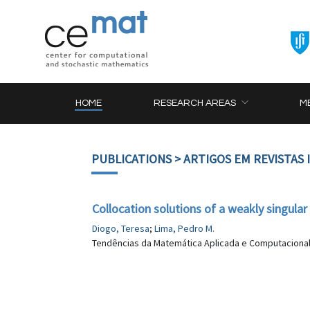
HOME
RESEARCH AREAS
M
PUBLICATIONS
> ARTIGOS EM REVISTAS
Collocation solutions of a weakly singular
Diogo, Teresa
;
Lima, Pedro M.
Tendências da Matemática Aplicada e Computacional (