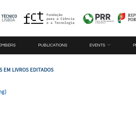
EMBERS
PUBLICATIONS
EVENTS
P
S EM LIVROS EDITADOS
ng)