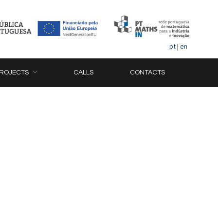
pt
|
en
ROJECTS
CALLS
CONTACTS