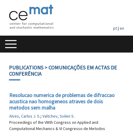
pt
|
en
PUBLICATIONS
> COMUNICAÇÕES EM ACTAS DE
CONFERÊNCIA
Resolucao numerica de problemas de difraccao
acustica nao homogeneos atraves de dois
metodos sem malha
Alves, Carlos J. S.
;
Valtchev, Svilen S.
Proceedings of the VIIIth Congress on Applied and
Computational Mechanics & VI Congresso de Metodos