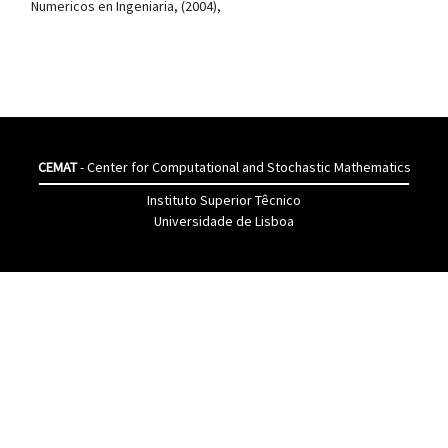
Numericos en Ingeniaria, (2004),
CEMAT
- Center for Computational and Stochastic Mathematics
Instituto Superior Têcnico
Universidade de Lisboa