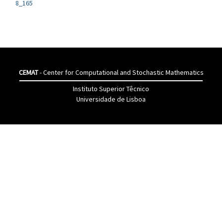
8_165
CEMAT
- Center for Computational and Stochastic Mathematics
Instituto Superior Têcnico
Universidade de Lisboa