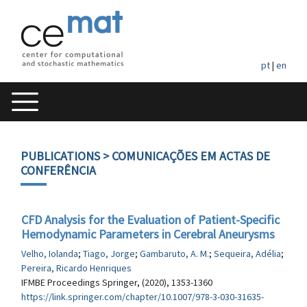
pt
|
en
PUBLICATIONS
> COMUNICAÇÕES EM ACTAS DE
CONFERÊNCIA
CFD Analysis for the Evaluation of Patient-Specific
Hemodynamic Parameters in Cerebral Aneurysms
Velho, Iolanda
;
Tiago, Jorge
;
Gambaruto, A. M.
;
Sequeira, Adélia
;
Pereira, Ricardo Henriques
IFMBE Proceedings Springer, (2020), 1353-1360
https://link.springer.com/chapter/10.1007/978-3-030-31635-